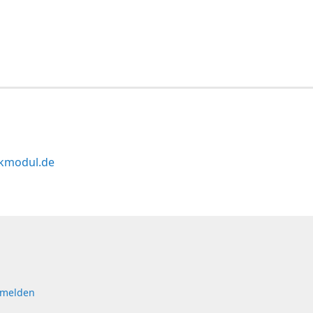
kmodul.de
 melden