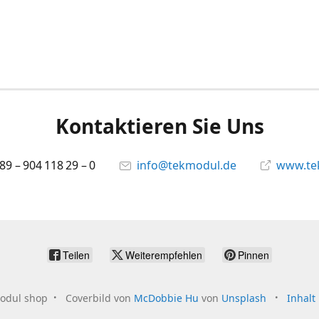
Kontaktieren Sie Uns
 89 – 904 118 29 – 0
info@tekmodul.de
www.te
Teilen
Weiterempfehlen
Pinnen
odul shop
Coverbild von
McDobbie Hu
von
Unsplash
Inhalt