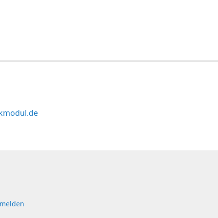
kmodul.de
 melden