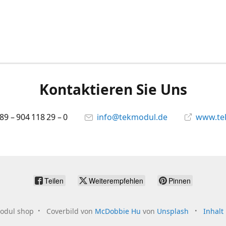
Kontaktieren Sie Uns
 89 – 904 118 29 – 0
info@tekmodul.de
www.te
Teilen
Weiterempfehlen
Pinnen
odul shop
Coverbild von
McDobbie Hu
von
Unsplash
Inhalt