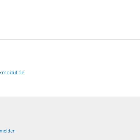
kmodul.de
 melden