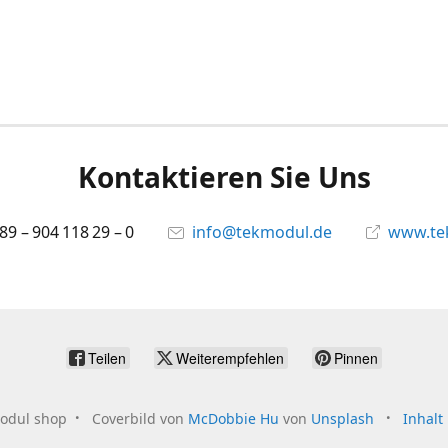
Kontaktieren Sie Uns
 89 – 904 118 29 – 0
info@tekmodul.de
www.te
Teilen
Weiterempfehlen
Pinnen
odul shop
Coverbild von
McDobbie Hu
von
Unsplash
Inhalt