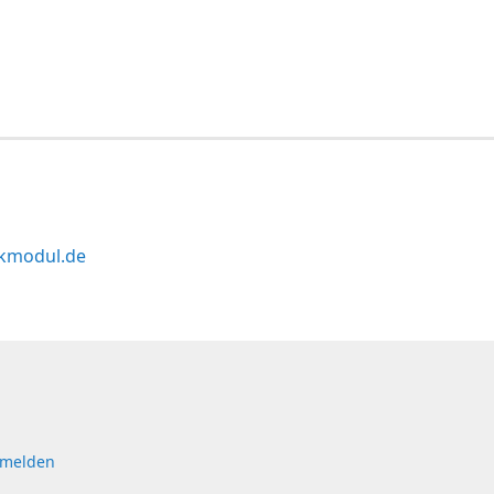
kmodul.de
 melden