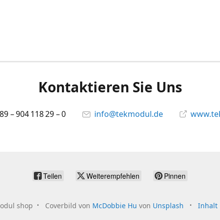
Kontaktieren Sie Uns
 89 – 904 118 29 – 0
info@tekmodul.de
www.te
Teilen
Weiterempfehlen
Pinnen
odul shop
Coverbild von
McDobbie Hu
von
Unsplash
Inhalt