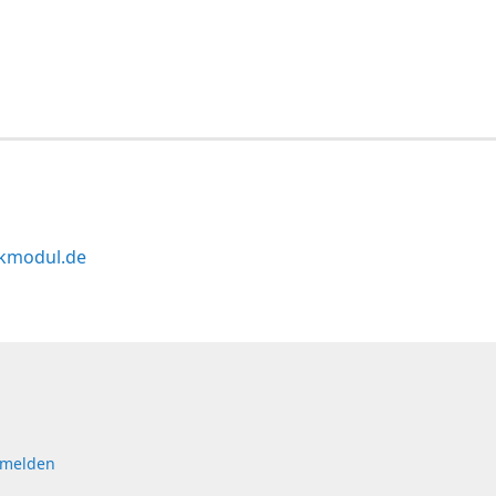
kmodul.de
 melden