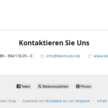
Kontaktieren Sie Uns
 89 – 904 118 29 – 0
info@tekmodul.de
www.te
Teilen
Weiterempfehlen
Pinnen
odul shop
Coverbild von
McDobbie Hu
von
Unsplash
Inhalt