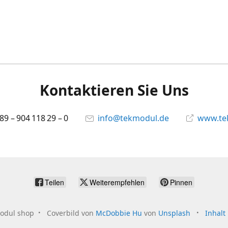
Kontaktieren Sie Uns
 89 – 904 118 29 – 0
info@tekmodul.de
www.te
Teilen
Weiterempfehlen
Pinnen
odul shop
Coverbild von
McDobbie Hu
von
Unsplash
Inhalt