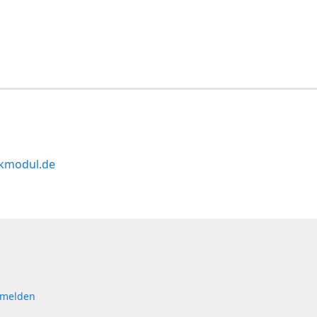
kmodul.de
 melden