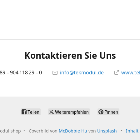
Kontaktieren Sie Uns
 89 – 904 118 29 – 0
info@tekmodul.de
www.te
Teilen
Weiterempfehlen
Pinnen
odul shop
Coverbild von
McDobbie Hu
von
Unsplash
Inhalt