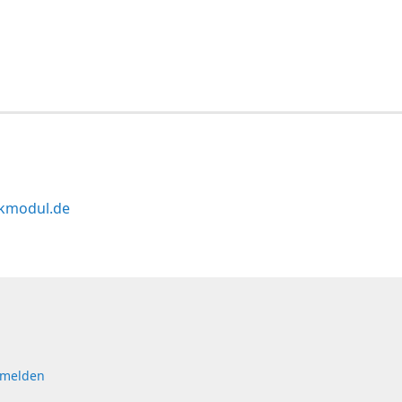
kmodul.de
 melden