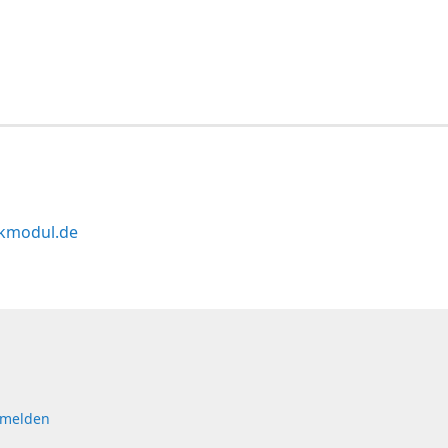
kmodul.de
 melden