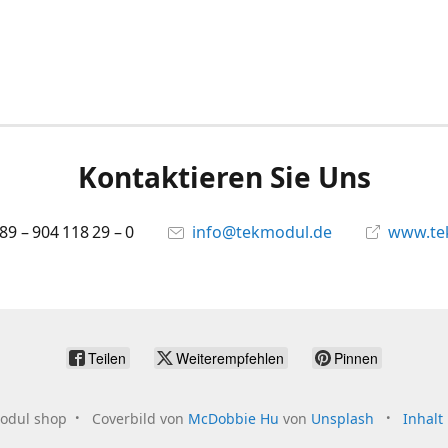
Kontaktieren Sie Uns
 89 – 904 118 29 – 0
info@tekmodul.de
www.te
Teilen
Weiterempfehlen
Pinnen
odul shop
Coverbild von
McDobbie Hu
von
Unsplash
Inhalt