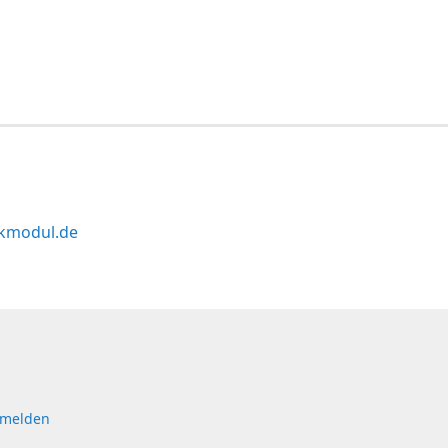
kmodul.de
 melden