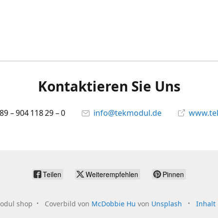
Kontaktieren Sie Uns
 89 – 904 118 29 – 0
info@tekmodul.de
www.te
Teilen
Weiterempfehlen
Pinnen
odul shop
Coverbild von
McDobbie Hu
von
Unsplash
Inhalt