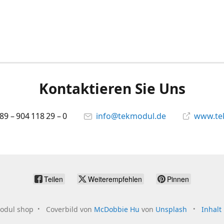
Kontaktieren Sie Uns
 89 – 904 118 29 – 0
info@tekmodul.de
www.te
Teilen
Weiterempfehlen
Pinnen
odul shop
Coverbild von
McDobbie Hu
von
Unsplash
Inhalt