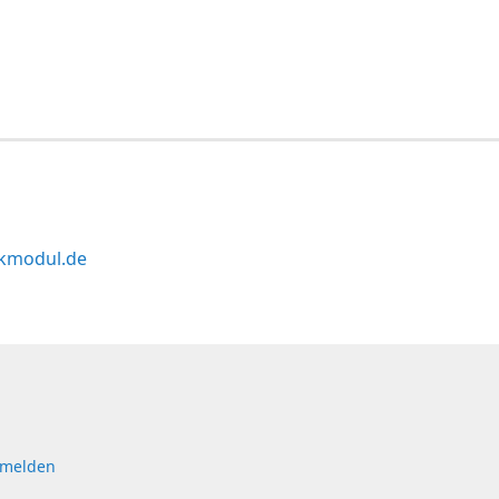
kmodul.de
 melden