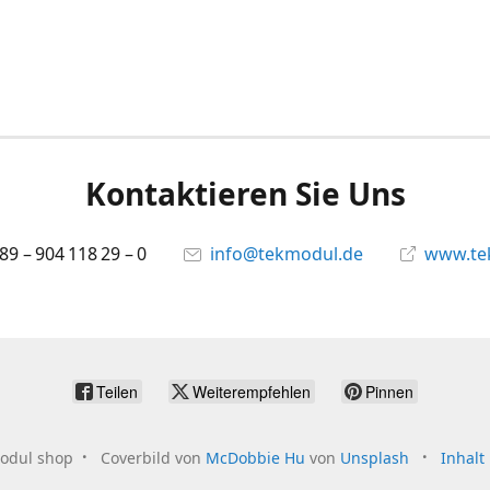
Kontaktieren Sie Uns
 89 – 904 118 29 – 0
info@tekmodul.de
www.te
Teilen
Weiterempfehlen
Pinnen
odul shop
Coverbild von
McDobbie Hu
von
Unsplash
Inhalt