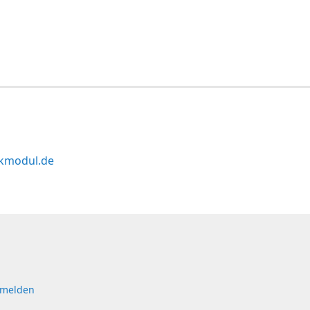
kmodul.de
 melden