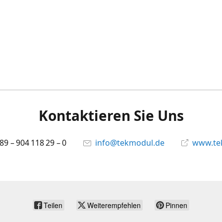
Kontaktieren Sie Uns
 89 – 904 118 29 – 0
info@tekmodul.de
www.te
Teilen
Weiterempfehlen
Pinnen